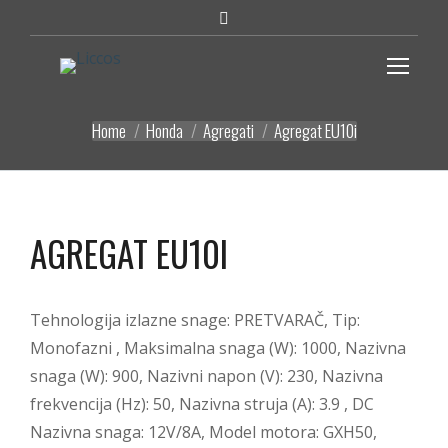
Search:
Home
Honda
Agregati
Agregat EU10i
You are here:
AGREGAT EU10I
Tehnologija izlazne snage: PRETVARAČ, Tip:
Monofazni , Maksimalna snaga (W): 1000, Nazivna
snaga (W): 900, Nazivni napon (V): 230, Nazivna
frekvencija (Hz): 50, Nazivna struja (A): 3.9 , DC
Nazivna snaga: 12V/8A, Model motora: GXH50,