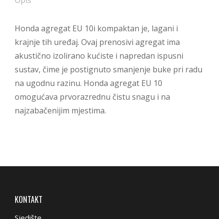
Opis
Honda agregat EU 10i kompaktan je, lagani i
krajnje tih uređaj. Ovaj prenosivi agregat ima
akustično izolirano kućiste i napredan ispusni
sustav, čime je postignuto smanjenje buke pri radu
na ugodnu razinu. Honda agregat EU 10
omogućava prvorazrednu čistu snagu i na
najzabačenijim mjestima.
KONTAKT
Sjedište