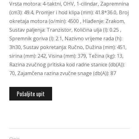
Vrsta motora: 4-taktni, OHV, 1-cilindar, Zapremnina
(cm3): 49.4, Promjer i hod klipa (mm): 41.8*36.0, Broj
okretaja motora (o/min): 4500 , Hlađenje: Zrakom,
Sustav paljenja: Tranzistor, Količina ulja (l): 0.25 ,
Spremnik goriva (l): 2.1, Nazivno vrijeme rada (h):
3h30, Sustav pokretanja: Ručno, Dužina (mm): 451,
sirina (mm): 242, Visina (mm): 379, Težina (kg): 13,
Razina zvučnog pritiska kod radne stanice (db(A)):
70, Zajamčena razina zvučne snage (db(A)): 87
Pošaljite upit